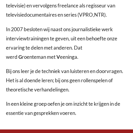
televisie) en vervolgens freelance als regisseur van
televisiedocumentaires en series (VPRO,NTR).
In 2007 besloten wij naast ons journalistieke werk
interviewtrainingen te geven, uit een behoefte onze
ervaring te delen met anderen. Dat
werd
G
roenteman
met
V
eeninga.
Bij ons leer je de techniek van luisteren en doorvragen.
Het is al doende leren; bij ons geen rollenspelen of
theoretische verhandelingen.
In een kleine groep oefen je om inzicht te krijgen in de
essentie van gesprekken voeren.