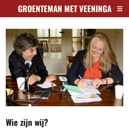
GROENTEMAN MET VEENINGA
Ga
direct
naar
de
hoofdinhoud
Wie zijn wij?