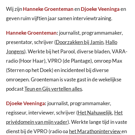
Wij zijn
Hanneke Groenteman
en
Djoeke Veeninga
en
geven ruim vijftien jaar samen interviewtraining.
Hanneke Groenteman
:
journalist, programmamaker,
presentator, schrijver (
Doorzakken bij Jamin
,
Hallo
Jongens
). Werkte bij het Parool, diverse bladen, VARA-
radio (Hoor Haar), VPRO (de Plantage), omroep Max
(Sterren op het Doek) en incidenteel bij diverse
omroepen. Groenteman is vaste gast in de wekelijkse
podcast
Teun en Gijs vertellen alles
.
Djoeke Veeninga
:
journalist, programmamaker,
regisseur, interviewer, schrijver (
Het Nahuwelijk
,
Het
privédomein van mijn vader
). Werkte lange tijd in vaste
dienst bij de VPRO (radio oa
het Marathoninterview
en