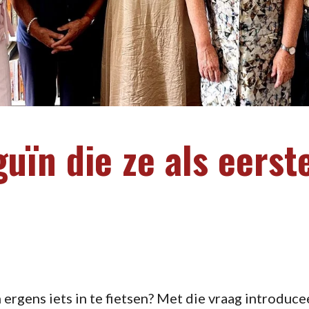
guïn die ze als eerst
 ergens iets in te fietsen? Met die vraag introduc