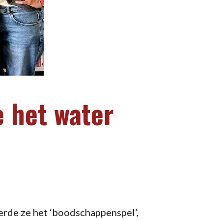
e het water
eerde ze het ‘boodschappenspel’,