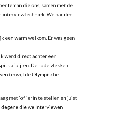
Groenteman die ons, samen met de
de interviewtechniek. We hadden
lijk een warm welkom. Er was geen
ik werd direct achter een
spits afbijten. De rode vlekken
wen terwijl de Olympische
ag met ‘of’ erin te stellen en juist
s degene die we interviewen