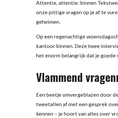
Attentie, attentie: binnen Tekstw
onze pittige vragen op je af te vur
geheimen.
Op een regenachtige woensdagoc
kantoor binnen. Deze twee intervie
het enorm belangrijk dat je goede 
Vlammend vragen
Een beetje omvergeblazen door de
tweetallen af met een gesprek over
kennen – je hoort van alles over v