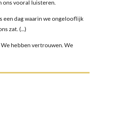
n ons vooral luisteren.
s een dag waarin we ongelooflijk
 zat. (...)
ed. We hebben vertrouwen. We